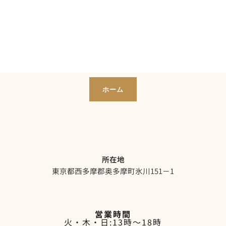
ホーム
所在地
東京都西多摩郡奥多摩町氷川151－1
営業時間
火・木・日:13時～18時