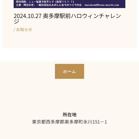
2024.10.27 奥多摩駅前ハロウィンチャレン
ジ
/
お知らせ
ホーム
所在地
東京都西多摩郡奥多摩町氷川151－1