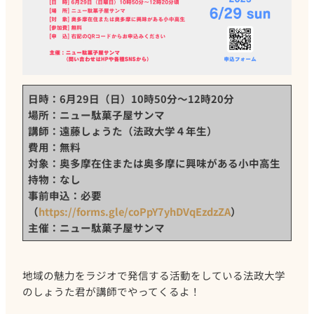
日時：6月29日（日）10時50分～12時20分
場所：ニュー駄菓子屋サンマ
講師：遠藤しょうた（法政大学４年生）
費用：無料
対象：奥多摩在住または奥多摩に興味がある小中高生
持物：なし
事前申込：必要
（
https://forms.gle/coPpY7yhDVqEzdzZA
）
主催：ニュー駄菓子屋サンマ
地域の魅力をラジオで発信する活動をしている法政大学
のしょうた君が講師でやってくるよ！