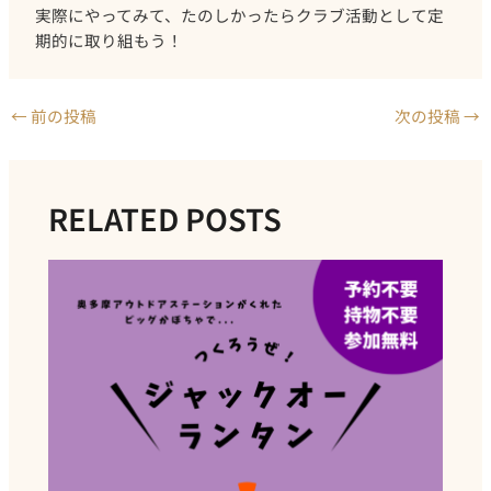
実際にやってみて、たのしかったらクラブ活動として定
期的に取り組もう！
Post
←
前の投稿
次の投稿
→
navigation
RELATED POSTS