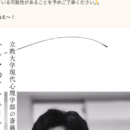
ている可能性があることを予めご了承ください
ねえ〜！