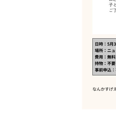
日時：5月3
場所：ニュ
費用：無料
持物：不要
事前申込：
なんかすげ