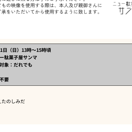
1日（日）13時～15時頃
ー駄菓子屋サンマ
対象：だれでも
不要
えたのしみだ