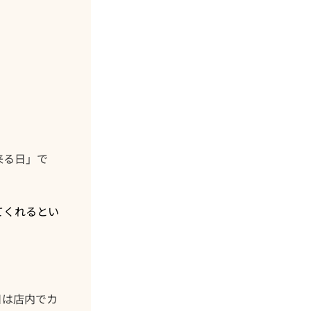
来る日」で
てくれるとい
日は店内でカ