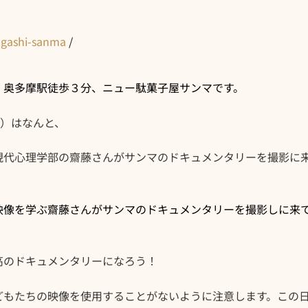
agashi-sanma
/
！奥多摩駅徒歩３分、ニュー駄菓子屋サンマです。
日）はなんと、
現代心理学部の齋藤さんがサンマのドキュメンタリーを撮影に
映像を学ぶ齋藤さんがサンマのドキュメンタリーを撮影しに来
。
高のドキュメンタリーになろう！
どもたちの映像を使用することがないように注意します。この